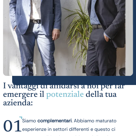
I vantaggi di affidarsi a noi per far
emergere il
potenziale
della tua
azienda:
Siamo
complementari
. Abbiamo maturato
01
esperienze in settori differenti e questo ci