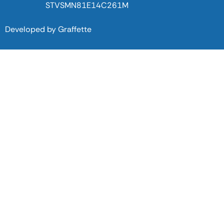
STVSMN81E14C261M
Developed by
Graffette