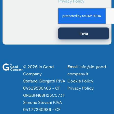
Privacy Policy
Invia
© 2026 In Good
Email
:
info@in-good-
Company
company.it
Stefano Giorgetti P.IVA
Cookie Policy
04519580403 - CF
Privacy Policy
GRGSFN68H25C573T
Simone Stevani P.IVA
04177230986 - CF