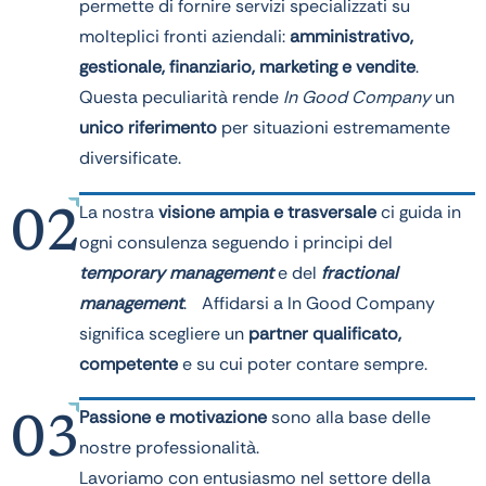
permette di fornire servizi specializzati su
molteplici fronti aziendali:
amministrativo,
gestionale, finanziario, marketing e vendite
.
Questa peculiarità rende
In Good Company
un
unico riferimento
per situazioni estremamente
diversificate.
La nostra
visione ampia e trasversale
ci guida in
02
ogni consulenza seguendo i principi del
temporary management
e del
fractional
management
. Affidarsi a In Good Company
significa scegliere un
partner qualificato,
competente
e su cui poter contare sempre.
Passione e motivazione
sono alla base delle
03
nostre professionalità.
Lavoriamo con entusiasmo nel settore della