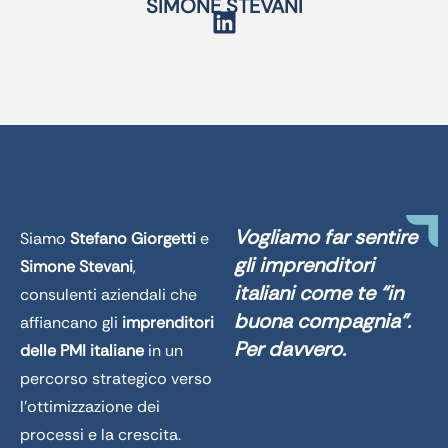
SIMONE STEVANI
Vogliamo far sentire
Siamo
Stefano Giorgetti
e
gli imprenditori
Simone Stevani
,
italiani come te “in
consulenti aziendali che
buona compagnia”.
affiancano gli
imprenditori
Per davvero.
delle PMI italiane
in un
percorso strategico verso
l’ottimizzazione dei
processi e la crescita.