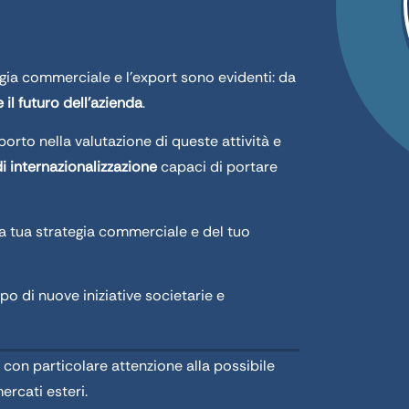
egia commerciale e l’export sono evidenti: da
e il futuro dell’azienda
.
to nella valutazione di queste attività e
i internazionalizzazione
capaci di portare
a tua strategia commerciale e del tuo
o di nuove iniziative societarie e
 con particolare attenzione alla possibile
ercati esteri.