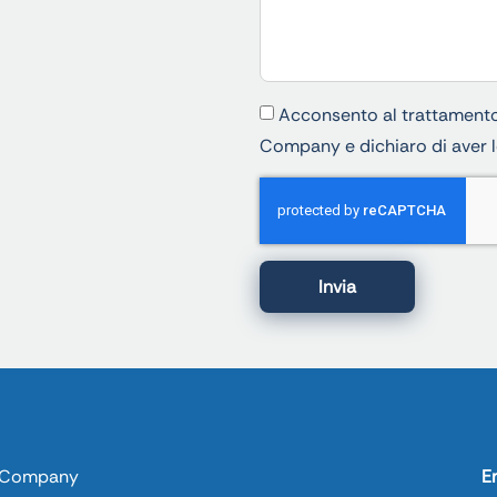
Acconsento al trattamento 
Company e dichiaro di aver 
Invia
 Company
E