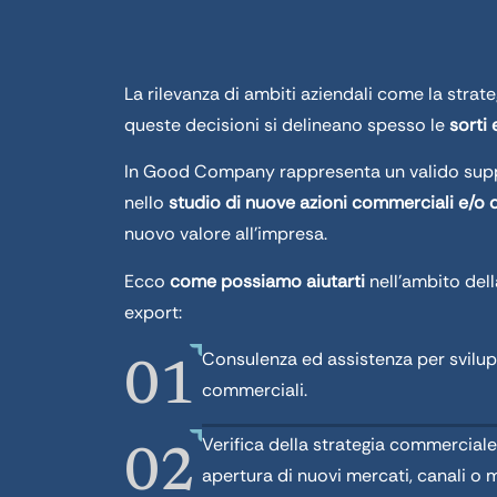
La rilevanza di ambiti aziendali come la strat
queste decisioni si delineano spesso le
sorti 
In Good Company rappresenta un valido suppor
nello
studio di nuove azioni commerciali e/o d
nuovo valore all’impresa.
Ecco
come possiamo aiutarti
nell’ambito dell
export:
Consulenza ed assistenza per svilupp
01
commerciali.
Verifica della strategia commerciale
02
apertura di nuovi mercati, canali o m