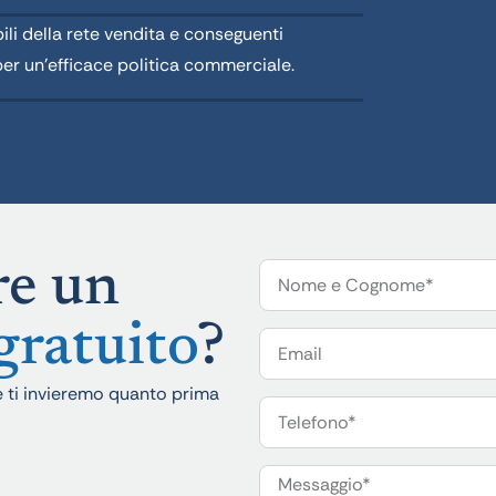
bili della rete vendita e conseguenti
er un’efficace politica commerciale.
re un
gratuito
?
 e ti invieremo quanto prima