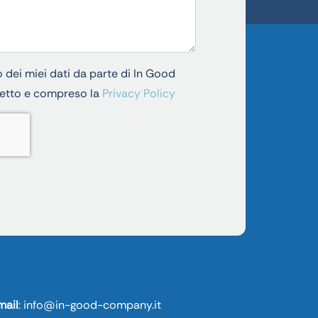
dei miei dati da parte di In Good
letto e compreso la
Privacy Policy
mail
:
info@in-good-company.it