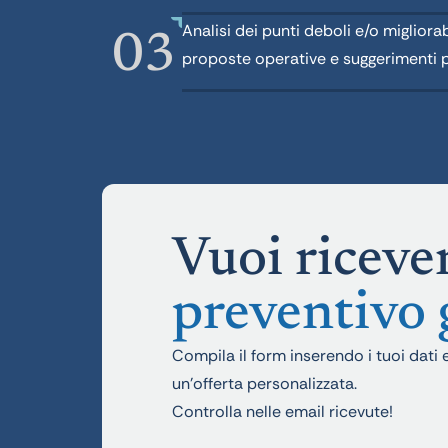
Analisi dei punti deboli e/o migliora
03
proposte operative e suggerimenti p
Vuoi riceve
preventivo 
Compila il form inserendo i tuoi dati
un’offerta personalizzata.
Controlla nelle email ricevute!